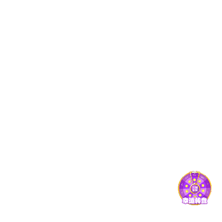
多因子登录、行为识
WAF规则、异常流量识
别、设备绑定
别、服务稳定性保障
安全核心
数据加密
行为审计
字段加密、权限分级、
关键操作日志、行为追
存储隔离
踪、风险溯源支持
新手上路 · 常见问题流程解答
从注册到观看赛事，常见使用疑问一次解答，助你快速上手 星空