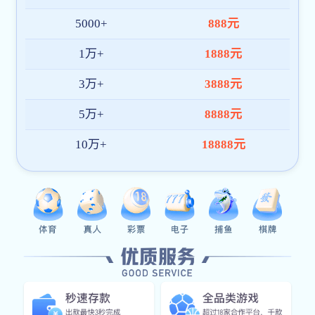
星空官网首页入口全站App
我们推出的原生应用覆盖体育、电竞等热门内容，支持赛事
查看、数据浏览与多端同步，结合高清直播与智能提醒，为