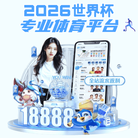
注册入口
星空官网首页入口
· 体育观
看更便捷
连接你的赛事视野，打造球迷专属的数字主场。
星空官网
首页入口网页版
提供多终端支持、高清视频、 实时比分与
赛事推荐，让你随时随地畅享体育内容。
网页端入口