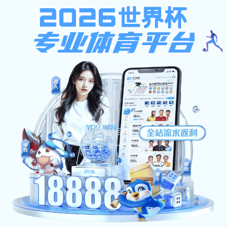
注册入口
首页
体育资讯
全部
最新
热门
推荐