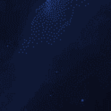
多精彩赛事体验。
但其背后的故事可谓耐人寻味。两支球队各自展现出的斗志与实力
在攻防两端存在的问题。这无疑是一个值得借鉴与思考的重要节
之后的赛事中调整策略，逐步克服短板，实现突破。不论结果如
点燃众人的热情与期待！