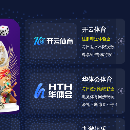
App
公司
体育
注册入口
简介
动态
看更便捷
终端支持、高清视频、 实