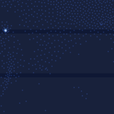
与夏洛特互交白卷苏亚雷斯险些破
2026-05-31 13:27
阅读 63 次