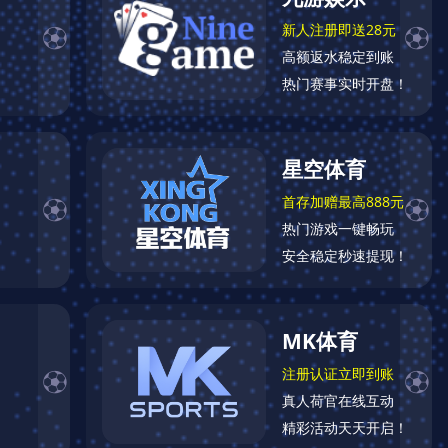
门阿巴达错失良机