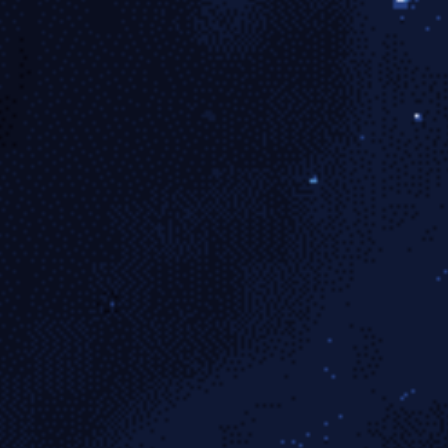
而对于夏洛特而言，阿巴达
他的队友们非常懊恼。如果
此外，还有几次边路传中的
球队整体配合及临场发挥的
4、未来发展展
此次交锋后，两支球队都需
锋线上的磨合，提高终结效率
击。
对于夏洛特来说，则应积极
果断和精准，把握住每一次
经验，以期未来能够更好地
总之，无论是迈阿密还是夏