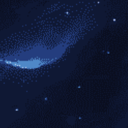
众多喜爱足球的人们带来更
总结：
本场比赛虽然以0:0收尾，
中的激情，也暴露出了他们
希望两队能够吸取教训，在
彩、更具悬念的发展，再次
分享到：
上一篇