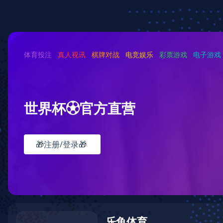
星空官
连接你的赛事视野，打造