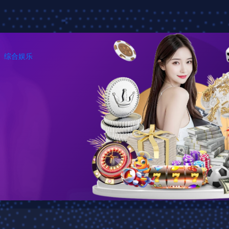
网首页入口
· 体育观
球迷专属的数字主场。
星空官网首页入口网页版
提供多
时比分与赛事推荐，让你随时随地畅享体育内容。
网页端入口
下载APP