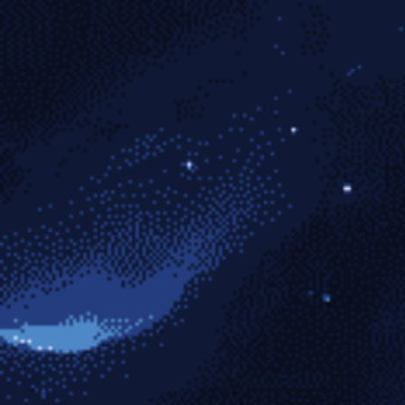
A thrilling finish can igni
This engagement extends be
emotionally invested in the
The excitement generated b
viewership leads to increa
quality of the league. In th
basketball.
总结：
综上所述，本场“约基奇谈雷
显了团队合作与激情的重要
分，无疑给所有观看者留下
未来，希望能看到更多这样
们去珍惜和铭记。对于喜爱