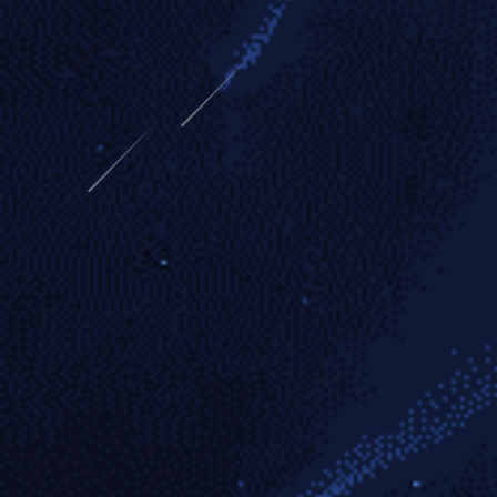
最后，这类高强度赛事也能
观众和电视机前的球迷们倍
2、约基奇个人
尼科拉·约基奇作为掘金队的
还在篮板和助攻方面展现了
方防线。
尤其是在加时赛阶段，约基
机会。他冷静处理压力，无
此外，约基奇还展现了他作
行动证明了他身为明星球员的重
3、球队整体配