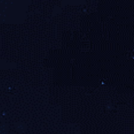
下一篇
穆里尼奥澄清与主席鲁伊科斯塔关