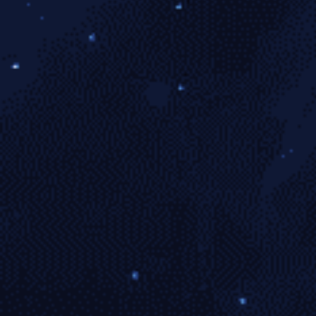
分享到：
上一篇
奥特谈独行侠对决将评估球员状
你可能感兴趣的内容
尤文图斯或将重启对DV9的追逐
近年来，足球转会市场的动态变化引发