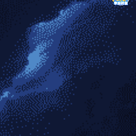
不可分。团队合作是成功的重
体系变得更加灵活多变。
频繁，不断调整站位，使对方
佳射门机会，从而形成了一种
来发挥作用，为主力阵容提供
竞争中始终保持优势地位。
es but also a large
hem long after the final
eates unforgettable