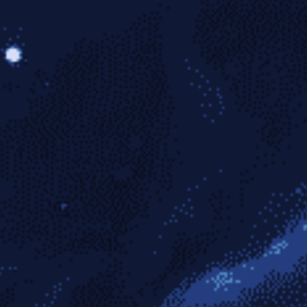
但掘金队之所以能够赢得这场比赛，与全体队员之间默契配合密
对手的时候。掘金队充分利用了每个球员的特长，使得整个战术
有效轮转限制了雷霆主要得分手的发展空间。他们彼此之间沟通
时，在进攻端，各个位置之间相互配合，通过快速传导球寻找最
金也给予了足够重视。在一些关键轮换期间，替补球员及时站出
储备为他们赢取胜利奠定了基础。正因如此，他们才能够在激烈
影响
sence of basketball, captivating not just players and coach
ing such a thrilling match is an experience that stays with t
e game, especially during crucial moments like overtime, cr
ttend or watch from home.