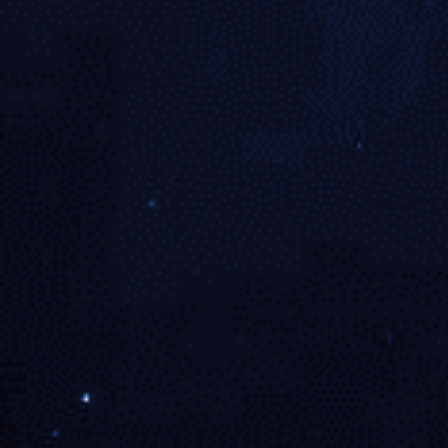
2026-07-24
多纳鲁马社交媒体晒幸福与女友
在现代社会，社交媒体成为了人们分享
2026-07-08
第五届中青赛南京赛区圆满落幕
第五届中青赛南京赛区的圆满落幕，标
2026-07-31
凯恩在乡村音乐会上感受牛仔文
在一个阳光明媚的周末，凯恩来到了乡
2026-07-27