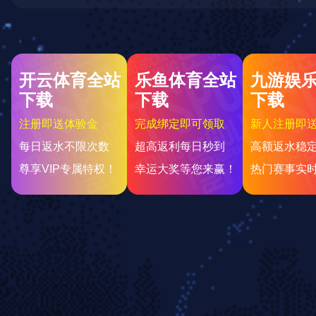
首页
体育动态
正
在最近的一场NBA比赛中，
魅力。这场比赛不仅仅是一
色的表现，不仅帮助球队取
这场比赛，包括比赛的重要
篮球画卷。
1、比赛的重要
本场比赛对于掘金队和雷霆
的排名和晋级形势。掘金队
前景。
其次，这场对决是两支年轻
各自实力和未来发展的机会