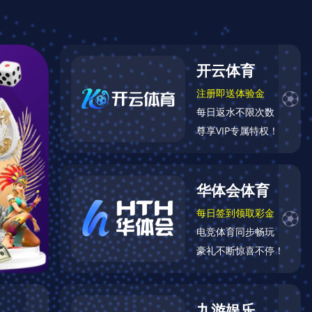
App
公司
体育
注册入口
简介
动态
看更便捷
终端支持、高清视频、 实