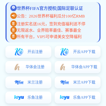
下载APP
孔帕尼执教拜仁以来十名年轻球员迎来
一线队首秀展现潜力与希望
2026-05-27 21:32
阅读 70 次