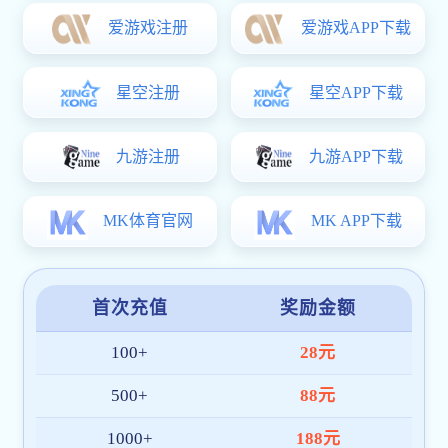
首页
体育动态
正文
自孔帕尼执教拜仁以来，球队在年轻球员的培养和使用上展
现出了前所未有的重视。十名年轻球员迎来了他们的一线队
首秀，这不仅反映了拜仁对青训系统的信心，也显示出孔帕
尼对未来的期许与希望。在这篇文章中，我们将从多个方面
详细探讨这一现象，包括孔帕尼的执教理念、年轻球员的成
长轨迹、球队战术变化以及未来展望等四个方面。通过深入
分析，读者可以更好地理解这十名年轻球员在一线队首秀中
展现出来的潜力与希望，以及他们如何为拜仁慕尼黑注入新
的活力。
1、孔帕尼的执教理念
孔帕尼作为新任主帅，他在执教期间始终强调以年轻球员为
核心的发展战略。他认为，现代足球需要不断引入新鲜血