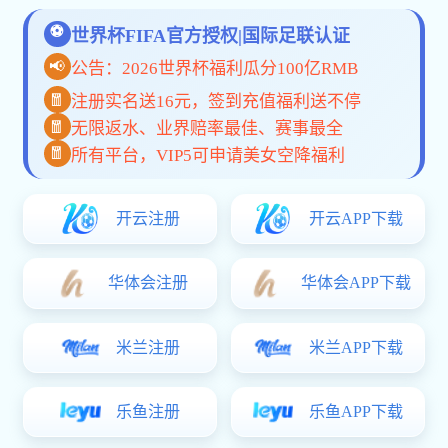
下载APP
皮雷评论欧冠决赛结果出乎意料不会嘲
笑萨内蒂和马特拉齐的表现
2026-06-09 13:20
阅读 59 次