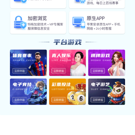
感，更是基于他长期以来对足球运动深刻理解。而这种理解
恰恰体现了足球比赛中复杂多变的一面。
在高水平赛事中，各队之间实力相差无几，而战术上的变化
则可能导致完全不同的结果。皮雷通过评论指出即便是经验
丰富、技术精湛的球队，也有可能在关键时刻犯下致命错
误，这让人不得不重新思考“强者”与“弱者”之间并不是绝对分
明。
此外，他还强调了心理素质在比赛中的重要性。在压力巨大
的情况下，有些球员能够冷静应对，而另一些则可能因为紧
张而影响发挥。因此，从某种意义上说，偶然性也是竞技体
育的一部分，这也是吸引人们追逐与热爱的原因之一。
3、萨内蒂与马特拉齐表现分析
尽管本场比赛中萨内蒂和马特拉齐未能展现出最佳状态，但