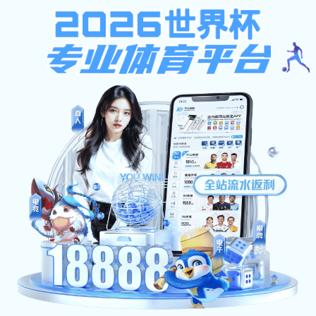
注册入口
星空官网首页入口
· 体育观
看更便捷
连接你的赛事视野，打造球迷专属的数字主场。
星空官网
首页入口网页版
提供多终端支持、高清视频、 实时比分与
赛事推荐，让你随时随地畅享体育内容。
网页端入口