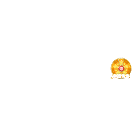
这并不意味着他们缺乏能力或经验。两位球员都是各自球队
的重要支柱，他们在过去多年的努力与奉献早已赢得了无数
赞誉。因此，对于他们在此次决赛中的表现，我们更应该给
予理解而非嘲讽。
每位职业运动员都经历过起伏，有时候状态低迷或失误是在
所难免。这不仅关乎技术层面，也涉及到心理与身体状况等
诸多因素。当大环境变化时，一名优秀运动员也可能无法保
持最佳竞技状态。
正如皮雷所言，他不会嘲笑这些伟大的运动员，因为他深知
每一项运动背后都隐藏着无数辛酸与付出。他希望更多的人
能够用尊重和理解去看待这些顶级运动员，而不是简单地用
成绩来评价他们。这种宽容心态，不仅适用于运动界，同样
也可以延伸到生活中的其他方面。
4、启示：尊重与包容