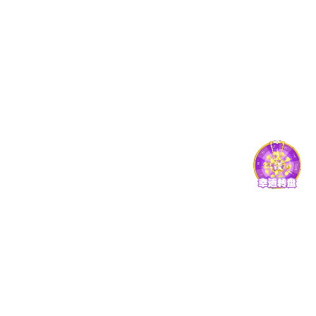
作为过去几个赛季英超霸主，曼城自然是其他球队争夺冠军
时最大的竞争者之一。然而，随着阿森纳逐渐崛起并形成稳
定表现，曼城所承受的压力也愈加明显。他们需要不断赢得
比赛，以确保可以追赶甚至超越阿森纳，从而保住自己的冠
军头衔。
此外，由于伤病问题和部分主力球员状态起伏不定，曼城在
阵容深度方面也开始显露出短板。默森强调，在这种情况
下，每一场比赛都成为了决定性的较量，他们必须全力以
赴。此外，对手如热刺、切尔西等传统劲旅同样不会轻易放
弃，这使得曼城面临着多方压力。
总之，随着时间推移，如果阿森纳能成功击败富勒姆，那么
不仅会极大提升自身士气，也将让曼城感受到更加沉重的包
袱。在这种情况下，两队心态上的差异或许会直接影响接下
来的赛事结果，为整个联赛增添更多悬念。