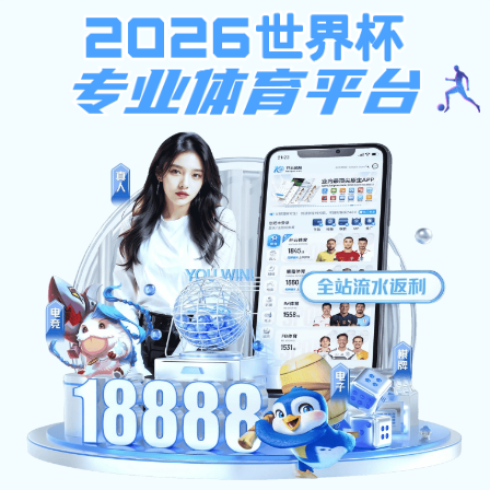
注册入口
星空官网首页入口
· 体育观
看更便捷
连接你的赛事视野，打造球迷专属的数字主场。
星空官网
首页入口网页版
提供多终端支持、高清视频、 实时比分与
赛事推荐，让你随时随地畅享体育内容。
网页端入口